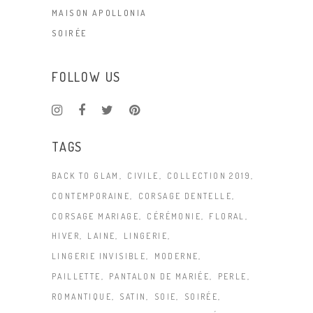
MAISON APOLLONIA
SOIRÉE
FOLLOW US
TAGS
BACK TO GLAM
CIVILE
COLLECTION 2019
CONTEMPORAINE
CORSAGE DENTELLE
CORSAGE MARIAGE
CÉRÉMONIE
FLORAL
HIVER
LAINE
LINGERIE
LINGERIE INVISIBLE
MODERNE
PAILLETTE
PANTALON DE MARIÉE
PERLE
ROMANTIQUE
SATIN
SOIE
SOIRÉE