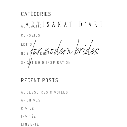
CATÉGORIES
ACTUALITÉ
CONSEILS
EDITO
NOS MARIÉES
SHOOTING D'INSPIRATION
RECENT POSTS
ACCESSOIRES & VOILES
ARCHIVES
CIVILE
INVITÉE
LINGERIE