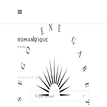
ROMANTIQUE
HOME
/
VOICI LE SEUL RÉSULTAT
Tri par défaut