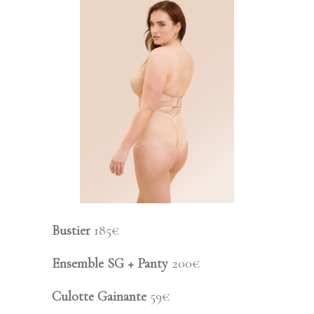
Bustier
185€
Ensemble SG + Panty
200€
Culotte Gainante
59€