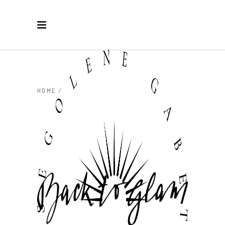
HOME
/