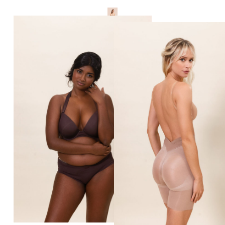
Bandeau
115€