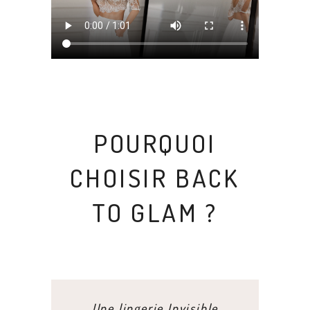
POURQUOI
CHOISIR BACK
TO GLAM ?
Une lingerie Invisible