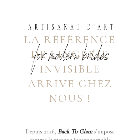
LA RÉFÉRENCE
DE LINGERIE
INVISIBLE
ARRIVE CHEZ
NOUS !
Depuis 2016,
Back To Glam
s’impose