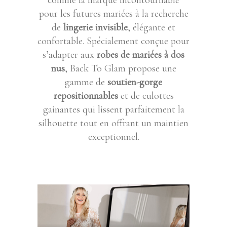
comme la marque incontournable
pour les futures mariées à la recherche
de
lingerie invisible
, élégante et
confortable. Spécialement conçue pour
s’adapter aux
robes de mariées à dos
nus
, Back To Glam propose une
gamme de
soutien-gorge
repositionnables
et de culottes
gainantes qui lissent parfaitement la
silhouette tout en offrant un maintien
exceptionnel.