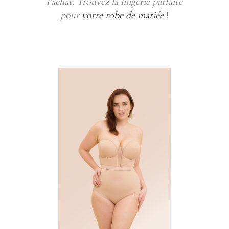
l’achat. Trouvez la lingerie parfaite
pour
votre robe de mariée
!