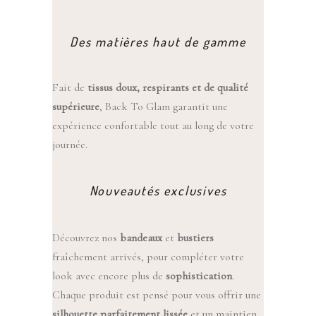
Des matières haut de gamme
Fait de
tissus doux, respirants et de qualité
supérieure
, Back To Glam garantit une
expérience confortable tout au long de votre
journée.
Nouveautés exclusives
Découvrez nos
bandeaux
et
bustiers
fraîchement arrivés, pour compléter votre
look avec encore plus de
sophistication
.
Chaque produit est pensé pour vous offrir une
silhouette parfaitement lissée
et un maintien