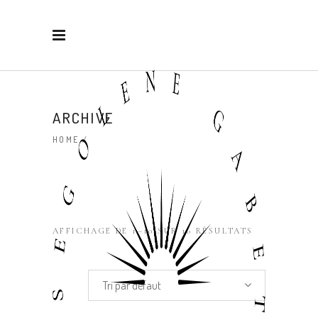
ARCHIVE
HOME
/
AFFICHAGE DE 1–10 SUR 16 RÉSULTATS
Tri par défaut