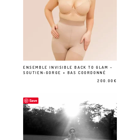
Ce produit a plusieurs variations. Les options peuvent être choisies sur la page du produit
ENSEMBLE INVISIBLE BACK TO GLAM –
CHOIX DES OPTIONS
SOUTIEN-GORGE + BAS COORDONNÉ
200.00
€
Save