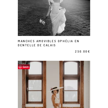
Ce produit a plusieurs variations. Les options peuvent être choisies sur la page du produit
MANCHES AMOVIBLES OPHÉLIA EN
CHOIX DES OPTIONS
DENTELLE DE CALAIS
250.00
€
SALE
Save