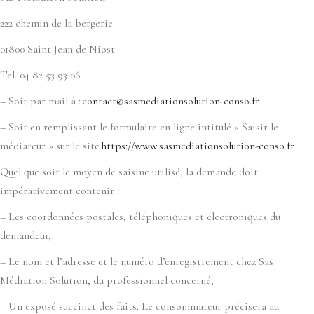
222 chemin de la bergerie
01800 Saint Jean de Niost
Tel. 04 82 53 93 06
– Soit par mail à :
contact@sasmediationsolution-conso.fr
– Soit en remplissant le formulaire en ligne intitulé « Saisir le
médiateur » sur le site
https://www.sasmediationsolution-conso.fr
Quel que soit le moyen de saisine utilisé, la demande doit
impérativement contenir :
– Les coordonnées postales, téléphoniques et électroniques du
demandeur,
– Le nom et l’adresse et le numéro d’enregistrement chez Sas
Médiation Solution, du professionnel concerné,
– Un exposé succinct des faits. Le consommateur précisera au