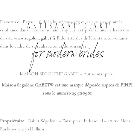
En vertu de l’article 6 de la loi n° 2004-575 du 21 juin 2004 pour la
confiance dans l’économie numérique, il est précisé aux utilisateurs
du site
www.segolenegabet.fr
l’identité des différents intervenants
dans le cadre de sa réalisation et de son suivi :
MAISON SEGOLENE GABET – Auto-entreprise
Maison Ségolène GABET® est une marque déposée auprès de l’INPI
sous le numéro 25 5118981
Propriétaire
: Gabet Ségolène – Entreprise Individuel – 28 rue Henri
Barbusse 59250 Halluin