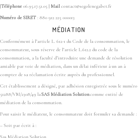
|
Téléphone
06.95.17.51.05 |
Mail
contact@segolenegabet.fr
Numéro de SIRET
: 880 912 225 000013
MÉDIATION
Conformément à l’article L. 612-1 du Code de la consommation, le
consommateur, sous réserve de l’article L.612.2 du code de la
consommation, a la faculté d’introduire une demande de résolution
amiable par voie de médiation, dans un délai inférieur à un an à
compter de sa réclamation écrite auprès du professionnel.
Cet établissement a désigné, par adhésion enregistrée sous le numéro
51288/VM/2308/49 la
SAS Médiation Solution
comme entité de
médiation de la consommation.
Pour saisir le médiateur, le consommateur doit formuler sa demande :
– Soit par écrit à :
Sas Médiation Solution