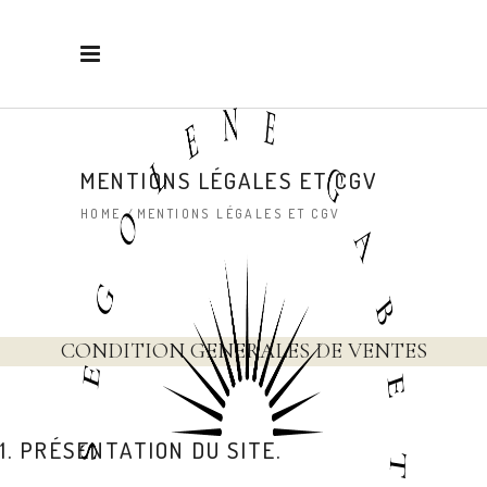
MENTIONS LÉGALES ET CGV
HOME
/
MENTIONS LÉGALES ET CGV
CONDITION GENERALES DE VENTES
1. PRÉSENTATION DU SITE.