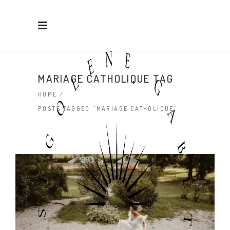
MARIAGE CATHOLIQUE TAG
HOME
/
POSTS TAGGED "MARIAGE CATHOLIQUE"