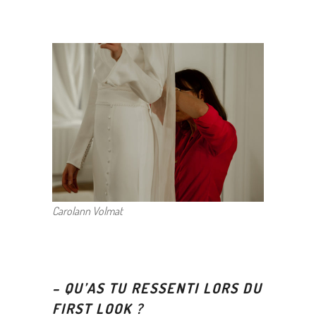
Carolann Volmat
–
QU’AS TU RESSENTI LORS DU
FIRST LOOK ?