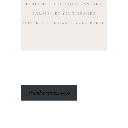
IMPRÉGNER DE CHAQUE INSTANT,
GARDEZ LES YEUX GRANDS
OUVERTS ET LAISSEZ VOUS PORTE
Prendre rendez-vous