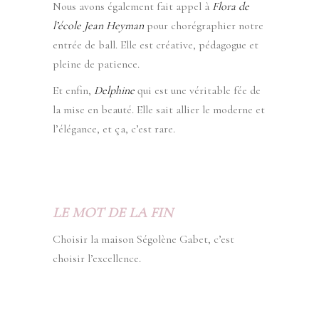
Nous avons également fait appel à
Flora de
l’école Jean Heyman
pour chorégraphier notre
entrée de ball. Elle est créative, pédagogue et
pleine de patience.
Et enfin,
Delphine
qui est une véritable fée de
la mise en beauté. Elle sait allier le moderne et
l’élégance, et ça, c’est rare.
LE MOT DE LA FIN
Choisir la maison Ségolène Gabet, c’est
choisir l’excellence.