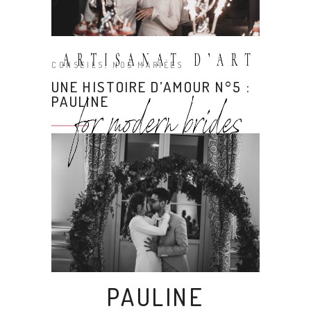
CONSEILS
,
NOS MARIÉES
UNE HISTOIRE D’AMOUR N°5 :
PAULINE
PAULINE